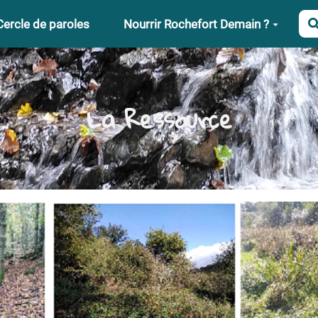
Cercle de paroles
Nourrir Rochefort Demain ?
La Ressource