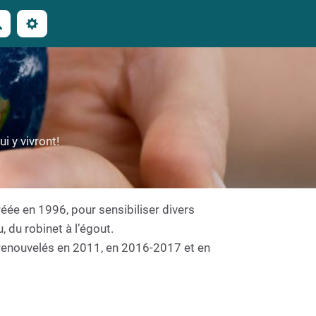
Rechercher
i y vivront!
réée en 1996, pour sensibiliser divers
, du robinet à l’égout.
 renouvelés en 2011, en 2016-2017 et en