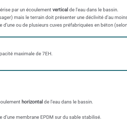
érise par un écoulement
vertical
de l'eau dans le bassin.
usager) mais le terrain doit présenter une déclivité d'au moi
e d’une ou de plusieurs cuves préfabriquées en béton (selon l
apacité maximale de 7EH.
écoulement
horizontal
de l'eau dans le bassin.
ose d’une membrane EPDM sur du sable stabilisé.