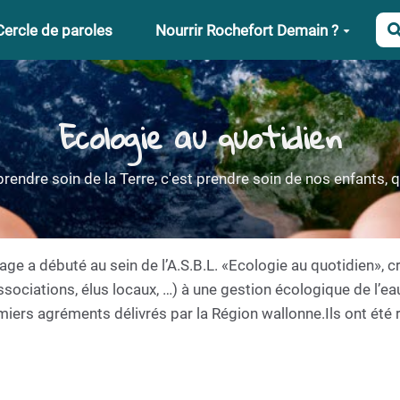
Cercle de paroles
Nourrir Rochefort Demain ?
Ecologie au quotidien
rendre soin de la Terre, c'est prendre soin de nos enfants, qu
age a débuté au sein de l’A.S.B.L. «Ecologie au quotidien», c
ssociations, élus locaux, …) à une gestion écologique de l’eau
miers agréments délivrés par la Région wallonne.Ils ont été