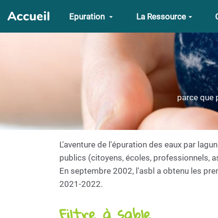
Aller au contenu principal
Accueil
Epuration
La Ressource
parce que p
L'aventure de l'épuration des eaux par lagun
publics (citoyens, écoles, professionnels, a
En septembre 2002, l'asbl a obtenu les pre
2021-2022.
Filtre à sable