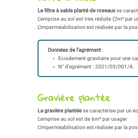
Le filtre à sable planté de roseaux
se caract
L'emprise au sol est très réduite (2m² par 
L'imperméabilisation est réalisée par la pos
Données de l'agrément
:
Ecoulement gravitaire pour une c
N° d'agrément : 2021/03/001/A.
Gravière plantée
La gravière plantée
se caractérise par un 
L'emprise au sol est de 6m² par usager
L'imperméabilisation est réalisée par la p