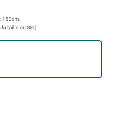
ns 150cm.
a taille du SEI).