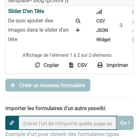
template="blog.tpl.html"}}
Slider D'en Tête
De quoi ajouter des
CSV
3
images dans le slider d'en
JSON
tête
Widget
Affichage de l'élément 1 à 2 sur 2 éléments
Copier
CSV
Imprimer
Créer un nouveau formulaire
Importer les formulaires d'un autre yeswiki
Go !
Exemple d'url pour obtenir des formulaires types: