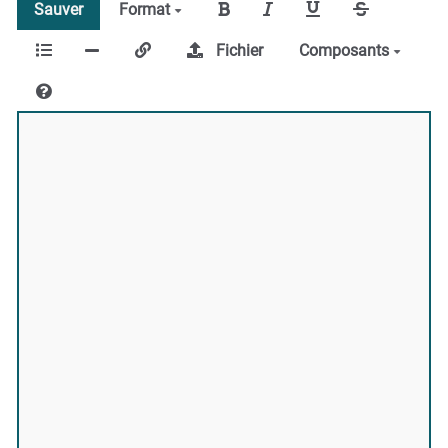
Sauver
Format
Fichier
Composants