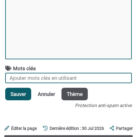
Mots clés
Sauver
Annuler
Thème
Protection anti-spam active
Éditer la page
Dernière édition : 30 Jul 2026
Partager