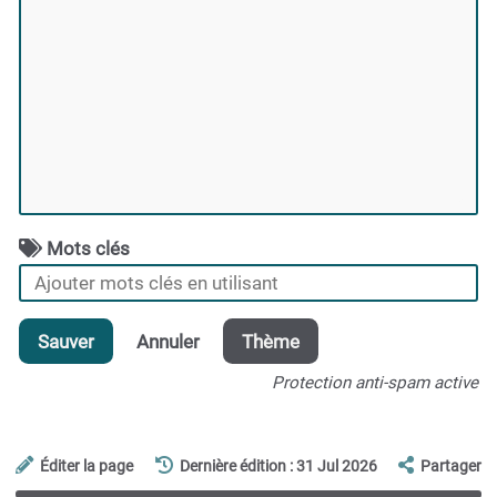
Mots clés
Sauver
Annuler
Thème
Protection anti-spam active
Éditer la page
Dernière édition : 31 Jul 2026
Partager