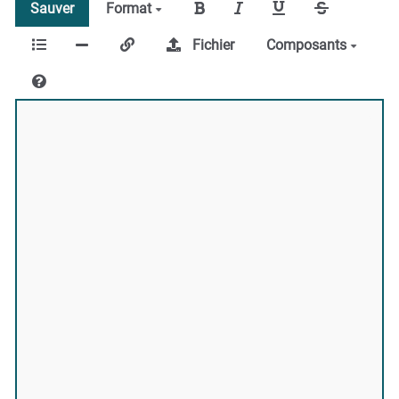
Sauver
Format
Fichier
Composants